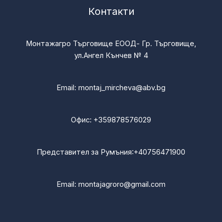
Контакти
Монтажагро Търговище ЕООД- Гр. Търговище,
ул.Ангел Кънчев № 4
Email:
montaj_mircheva@abv.bg
Офис:
+359878576029
Представител за Румъния:
+40756471900
Email:
montajagroro@gmail.com