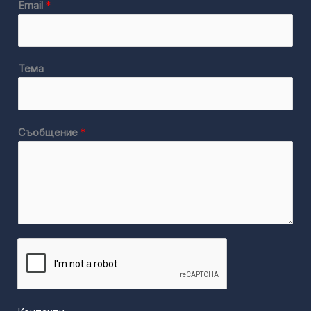
Email
*
Тема
Съобщение
*