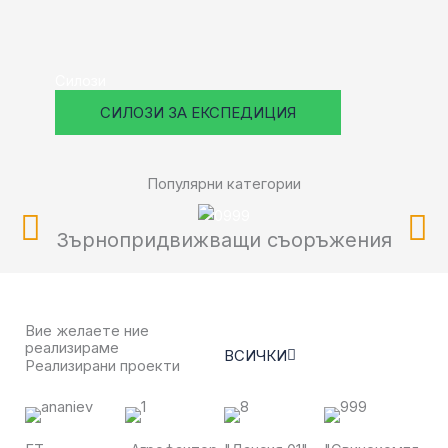
Силози
СИЛОЗИ ЗА ЕКСПЕДИЦИЯ
Популярни категории
Зърнопридвижващи съоръжения
Вие желаете ние
реализираме
ВСИЧКИ
Реализирани проекти