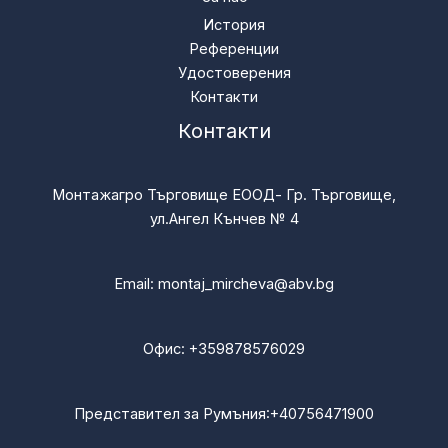
История
Референции
Удостоверения
Контакти
Контакти
Монтажагро Търговище ЕООД- Гр. Търговище,
ул.Ангел Кънчев № 4
Email:
montaj_mircheva@abv.bg
Офис:
+359878576029
Представител за Румъния:
+40756471900